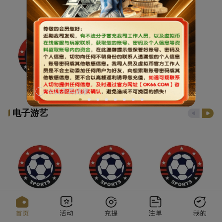
今日不再提醒
电子游艺